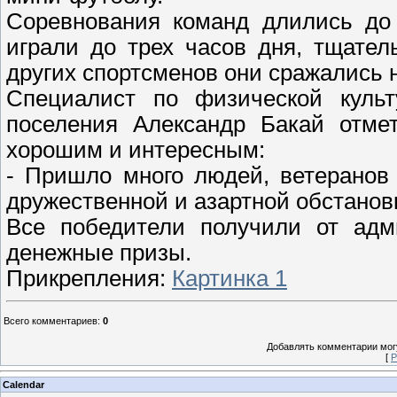
Соревнования команд длились до 
играли до трех часов дня, тщате
других спортсменов они сражались н
Специалист по физической культ
поселения Александр Бакай отмет
хорошим и интересным:
- Пришло много людей, ветеранов
дружественной и азартной обстановк
Все победители получили от адм
денежные призы.
Прикрепления
:
Картинка 1
Всего комментариев
:
0
Добавлять комментарии могу
[
Р
Calendar