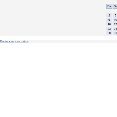
Пн
Вт
2
3
9
10
16
17
23
24
30
31
Полная версия сайта