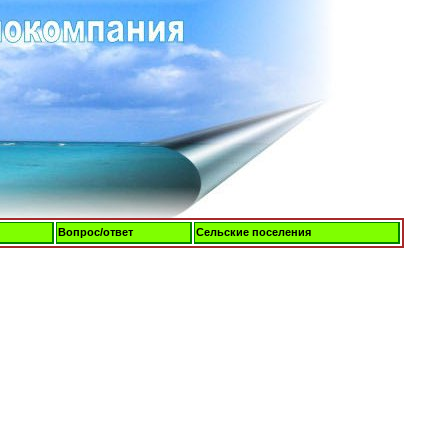
Вопрос/ответ
Сельские поселения
Четверг, 06-Авг-2026, 13:05