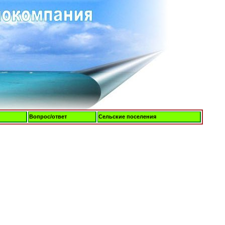
Вопрос/ответ
Сельские поселения
Суббота, 08-Авг-2026, 18:43