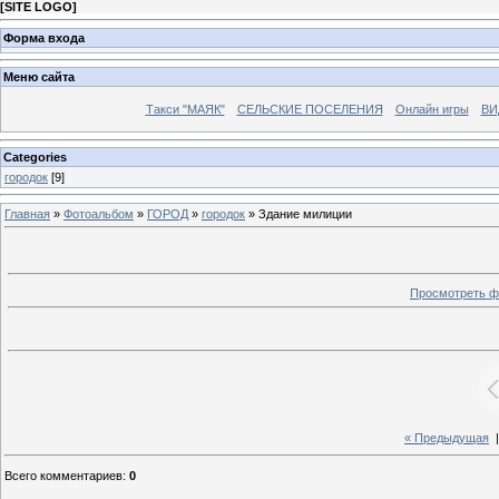
[
SITE LOGO
]
Форма входа
Меню сайта
Такси "МАЯК"
СЕЛЬСКИЕ ПОСЕЛЕНИЯ
Онлайн игры
ВИ
Categories
городок
[9]
Главная
»
Фотоальбом
»
ГОРОД
»
городок
» Здание милиции
Просмотреть ф
« Предыдущая
Всего комментариев
:
0