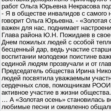
работ Ольга Юрьевна Некрасова под
- Я в обществе инвалидов с самого н
говорит Ольга Юрьевна. - «Золотая 
важен для нас, поднимает настрое
Глава района Ю.Н. Пожидаев в свое
Днем пожилых людей с особой теплот
бесценный дар, ведь участие старше
воспитании молодежи поистине важ
сединой людям прозвучали и от глав
Председатель общества Ирина Нико
людей посвятила уважаемым участн
сердечных слов, помощникам РООИ 
активное участие в жизни общества.
… А «Золотая осень» становилась в
любимые песни и оживленно общали