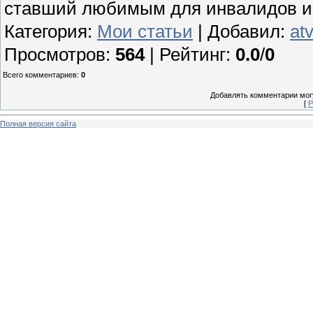
ставший любимым для инвалидов и их
Категория
:
Мои статьи
|
Добавил
:
at
Просмотров
:
564
|
Рейтинг
:
0.0
/
0
Всего комментариев
:
0
Добавлять комментарии могу
[
Р
Полная версия сайта