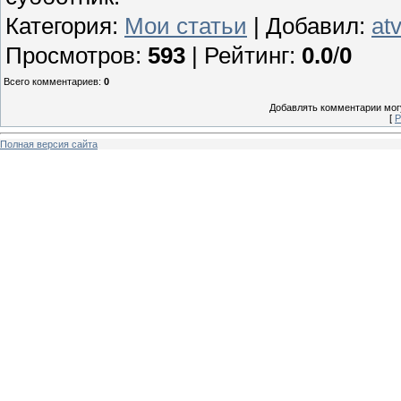
Категория
:
Мои статьи
|
Добавил
:
at
Просмотров
:
593
|
Рейтинг
:
0.0
/
0
Всего комментариев
:
0
Добавлять комментарии могу
[
Р
Полная версия сайта