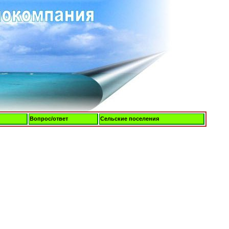
Вопрос/ответ
Сельские поселения
Пятница, 07-Авг-2026, 08:55