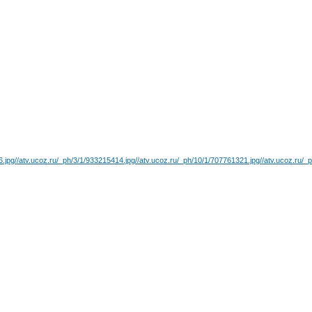
6.jpg
//atv.ucoz.ru/_ph/3/1/933215414.jpg
//atv.ucoz.ru/_ph/10/1/707761321.jpg
//atv.ucoz.ru/_