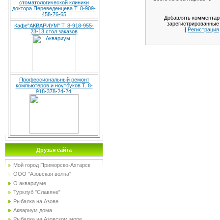
стоматологической клиники
доктора Переведенцева Т. 8-909-
458-76-65
Добавлять комментар
зарегистрированные
Кафе"АКВАРИУМ" Т. 8-918-955-
[
Регистрация
23-13 стол заказов
Профессиональный ремонт
компьютеров и ноутбуков Т. 8-
918-378-24-24.
Друзья сайта
Мой город Приморско-Ахтарск
ООО "Азовская волна"
О аквариуме
Турклуб "Славяне"
Рыбалка на Азове
Аквариум дома
Рыбалка на Азовском море