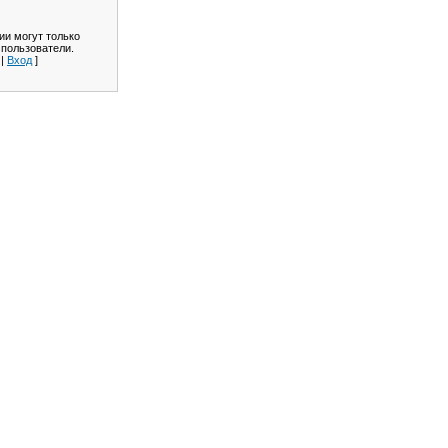
ии могут только
 пользователи.
|
Вход
]