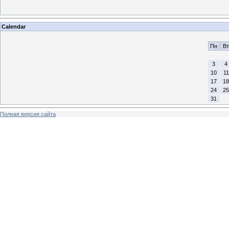
Calendar
Пн
Вт
3
4
10
11
17
18
24
25
31
Полная версия сайта