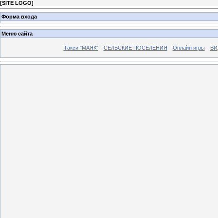
[
SITE LOGO
]
Форма входа
Меню сайта
Такси "МАЯК"
СЕЛЬСКИЕ ПОСЕЛЕНИЯ
Онлайн игры
ВИ