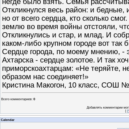
негде было взять. Семья рассчитыва
Откликнулся весь район: и бедные, 
но от всего сердца, кто сколько смо
землю во время войны отстояли, чт
Откликнулись и стар, и млад. И соб
каком-либо крупном городе вот так 
Сердце города, по моему мнению, - э
Ахтарска - сердце золотое. И так хо
приморскоахтарцам: «Не теряйте, не
образом нас соединяет!»
Кристина Макогон, 10 класс, СОШ №
Всего комментариев
:
0
Добавлять комментарии могу
[
Р
Calendar