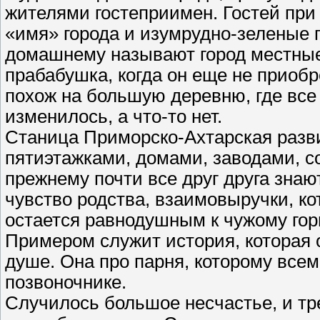
жителями гостеприимен. Гостей при
«имя» города и изумрудно-зеленые п
домашнему называют город местные
прабабушка, когда он еще не приобр
похож на большую деревню, где все д
изменилось, а что-то нет.
Станица Приморско-Ахтарская разви
пятиэтажками, домами, заводами, с
прежнему почти все друг друга знаю
чувство родства, взаимовыручки, к
остается равнодушным к чужому горю
Примером служит история, которая 
душе. Она про парня, которому все
позвоночнике.
Случилось большое несчастье, и тр