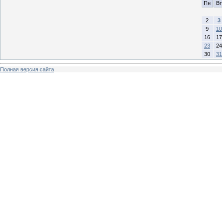
Пн
Вт
2
3
9
10
16
17
23
24
30
31
Полная версия сайта