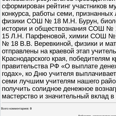
сформирован рейтинг участников му
конкурса, работы семи, признанных
физики СОШ № 18 М.Н. Бурун, биоло
истории и обществознания СОШ № 1
15 Л.Н. Парфеновой, химии СОШ № 
№ 18 В.В. Веревкиной, физики и ма
отправлены на краевой этап учител
Краснодарского края, победителям к
правительства РФ «О выплате дене
годах», ко Дню учителя выплачивае
семи лучшим учителям нашего район
получить солидное денежное возна
мастерство и значительный вклад в
Всего комментариев
:
0
Добавлять комментарии могу