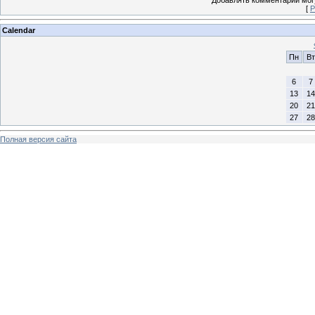
[
Р
Calendar
Пн
Вт
6
7
13
14
20
21
27
28
Полная версия сайта