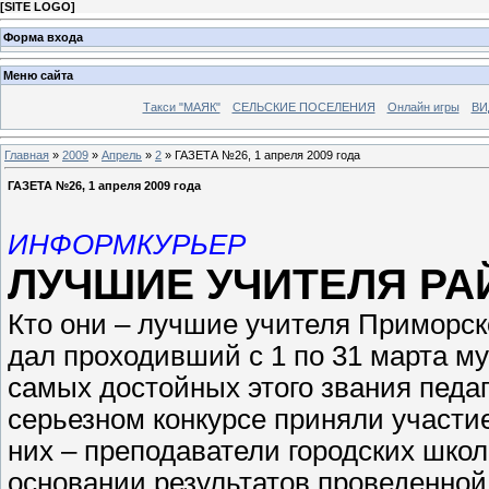
[
SITE LOGO
]
Форма входа
Меню сайта
Такси "МАЯК"
СЕЛЬСКИЕ ПОСЕЛЕНИЯ
Онлайн игры
ВИ
Главная
»
2009
»
Апрель
»
2
» ГАЗЕТА №26, 1 апреля 2009 года
ГАЗЕТА №26, 1 апреля 2009 года
ИНФОРМКУРЬЕР
ЛУЧШИЕ УЧИТЕЛЯ РА
Кто они – лучшие учителя Приморско
дал проходивший с 1 по 31 марта м
самых достойных этого звания педа
серьезном конкурсе приняли участие
них – преподаватели городских школ
основании результатов проведенной