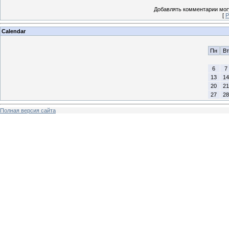
Добавлять комментарии могу
[
Р
Calendar
Пн
Вт
6
7
13
14
20
21
27
28
Полная версия сайта