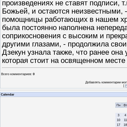
произведениях не ставят подписи, т.
Божьей, и остаются неизвестными, -
помощницы работающих в нашем хр
была постоянно наполнена непереда
соприкосновения с высоким и прек
другими глазами, - продолжила сво
Дзекун узнала также, что ранее она
которая стоит на освященном месте
Всего комментариев
:
0
Добавлять комментарии могу
[
Р
Calendar
Пн
Вт
3
4
10
11
17
18