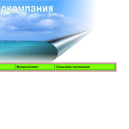
Вопрос/ответ
Сельские поселения
Четверг, 06-Авг-2026, 09:49