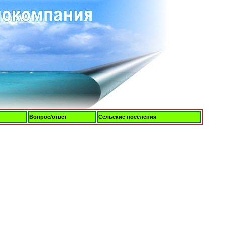
Вопрос/ответ
Сельские поселения
Пятница, 07-Авг-2026, 08:05