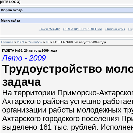
[
SITE LOGO
]
Форма входа
Меню сайта
Такси "МАЯК"
СЕЛЬСКИЕ ПОСЕЛЕНИЯ
Онлайн игры
ВИ
Главная
»
2009
»
Сентябрь
»
18
» ГАЗЕТА №68, 26 августа 2009 года
ГАЗЕТА №68, 26 августа 2009 года
Лето - 2009
Трудоустройство моло
задача
На территории Приморско-Ахтарског
Ахтарского района успешно работа
организации работы молодежных тр
Ахтарского городского поселения Пр
выделено 161 тыс. рублей. Исполн