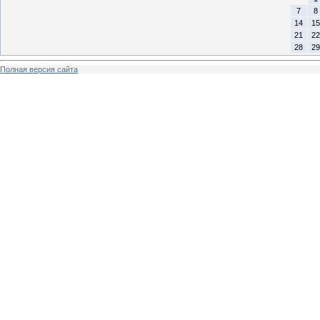
7
8
14
15
21
22
28
29
Полная версия сайта