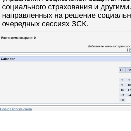
социального страхования и другими.
направленных на решение социальны
очередных сессиях ЗСК.
Всего комментариев
:
0
Добавлять комментарии могу
[
Р
Calendar
Пн
Вт
2
3
9
10
16
17
23
24
30
Полная версия сайта