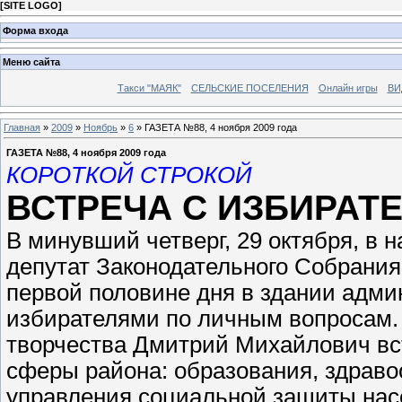
[
SITE LOGO
]
Форма входа
Меню сайта
Такси "МАЯК"
СЕЛЬСКИЕ ПОСЕЛЕНИЯ
Онлайн игры
ВИ
Главная
»
2009
»
Ноябрь
»
6
» ГАЗЕТА №88, 4 ноября 2009 года
ГАЗЕТА №88, 4 ноября 2009 года
КОРОТКОЙ СТРОКОЙ
ВСТРЕЧА С ИЗБИРАТ
В минувший четверг, 29 октября, в
депутат Законодательного Собрания 
первой половине дня в здании адми
избирателями по личным вопросам. 
творчества Дмитрий Михайлович вс
сферы района: образования, здраво
управления социальной защиты нас