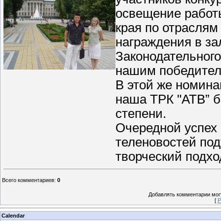
освещение работ
края по отраслям
награждения в за
Законодательного
нашим победител
В этой же номина
наша ТРК "АТВ” 
степени.
Очередной успех 
теленовостей по
творческий подхо
Всего комментариев
:
0
Добавлять комментарии могу
[
Р
Calendar