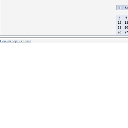
Пн
Вт
5
6
12
13
19
20
26
27
Полная версия сайта