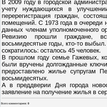
В 2009 году в городской админист
учету нуждающихся в улучшени
перерегистрация граждан, состоя
помещений. С 1973 года в очереди 
данных членам уполномоченного о
Ревизию прошли граждане, в
восьмидесятые годы, кто-то выбыл.
сократилось: осталось 45 человек.
В прошлом году семье Гажевых, ко
были вручены долгожданные ключи
предоставлено жилье супругам П
восьмидесятых.
А в преддверии Дня города ново
заявление на получение жилья в се
Всего комментариев
:
0