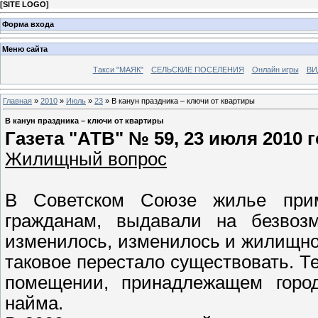
[
SITE LOGO
]
Форма входа
Меню сайта
Такси "МАЯК"
СЕЛЬСКИЕ ПОСЕЛЕНИЯ
Онлайн игры
ВИ
Главная
»
2010
»
Июль
»
23
» В канун праздника – ключи от квартиры
В канун праздника – ключи от квартиры
Газета "АТВ" № 59, 23 июля 2010 
Жилищный вопрос
В Советском Союзе жилье прим
гражданам, выдавали на безвоз
изменилось, изменилось и жилищное
таковое перестало существовать. 
помещении, принадлежащем городу
найма.