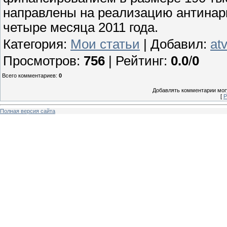
направлены на реализацию антинар
четыре месяца 2011 года.
Категория
:
Мои статьи
|
Добавил
:
at
Просмотров
:
756
|
Рейтинг
:
0.0
/
0
Всего комментариев
:
0
Добавлять комментарии могу
[
Р
Полная версия сайта