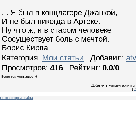
... Я был в концлагере Джанкой,
И не был никогда в Артеке.
Ну что ж, и в старом человеке
Сосуществует боль с мечтой.
Борис Кирпа.
Категория
:
Мои статьи
|
Добавил
:
at
Просмотров
:
416
|
Рейтинг
:
0.0
/
0
Всего комментариев
:
0
Добавлять комментарии могу
[
Р
Полная версия сайта