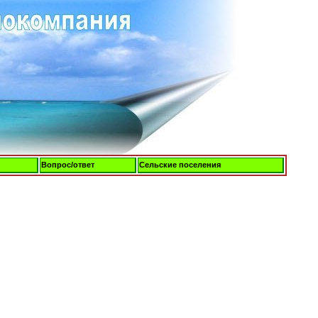
Вопрос/ответ
Сельские поселения
Четверг, 06-Авг-2026, 17:13