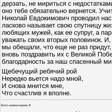
дерзать, не мириться с недостатками
оно тебе обязательно вернется. Учи
Николай Евдокимович проводил нас 
ласково называет свою спутницу жи
любящих мужей, как ее супруг, а па
уважать своих вторых половинок. И, 
мы обещали, что еще не раз придут
вновь поздравить их с Великой Поб
благодарность за наш спасенный ми
Щебечущий ребячий рой
Нередко вьется надо мной,
И снова мнится мне,
Что счастлив я вполне.
Всего комментариев
:
0