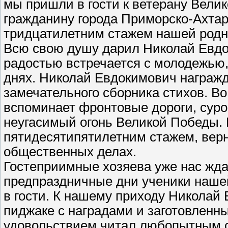
мы пришли в гости к ветерану Вели
гражданину города Приморско-Ахтар
тридцатилетним стажем нашей родн
Всю свою душу дарил Николай Евдок
радостью встречается с молодежью,
днях. Николай Евдокимович награжд
замечательного сборника стихов. Во
вспоминает фронтовые дороги, суро
неугасимый огонь Великой Победы. Е
пятидесятипятилетним стажем, верн
общественных делах.
Гостеприимные хозяева уже нас ждал
предпраздничные дни ученики наше
в гости. К нашему приходу Николай
пиджаке с наградами и заготовленны
удовольствием читал любопытным с