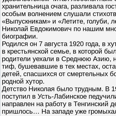
хранительница очага, разливала гос
особым волнением слушали стихотв
«Выпускникам» и «Летите, голуби, л
Николай Евдокимович по нашим мно
биографии.
Родился он 7 августа 1920 года, в х
в крестьянской семье, в которой бы
родители уехали в Среднюю Азию, н
тиф, бушевавшие в тех местах, оста
детей, спасшихся от смертельных бо
родной хутор.
Детство Николая было трудным. В 19
поступил в Усть-Лабинское педучили
направлен на работу в Тенгинский д
пришлось… На западе уже громыхал