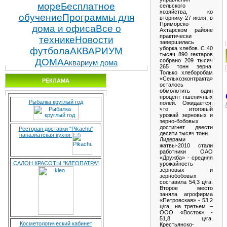
море
Бесплатное
сельского
хозяйства, ко
обучение
Программы для
вторнику 27 июля, в
Приморско-
дома и офиса
Все о
Ахтарском районе
практически
технике
Новости
завершилась
уборка хлебов. С 40
футбола
АКВАРИУМ
тысяч 890 гектаров
ДОМА
собрано 209 тысяч
Аквариум дома
265 тонн зерна.
Только хлеборобам
«Сельхозконтракта»
РЕКЛАМА
осталось
обмолотить один
процент пшеничных
Рыбалка круглый год
полей. Ожидается,
что итоговый
урожай зерновых и
зерно-бобовых
достигнет двести
Ресторан доставки "Pikachu"
десяти тысяч тонн.
паназиатская кухня
Лидерами
жатвы-2010 стали
работники ОАО
«Дружба» - средняя
САЛОН КРАСОТЫ "КЛЕОПАТРА"
урожайность
зерновых и
зернобобовых
составила 54,3 ц/га.
Второе место
заняла агрофирма
«Петровская» - 53,2
ц/га, на третьем –
ООО «Восток» -
51,8 ц/га.
Косметологический кабинет
Крестьянско-