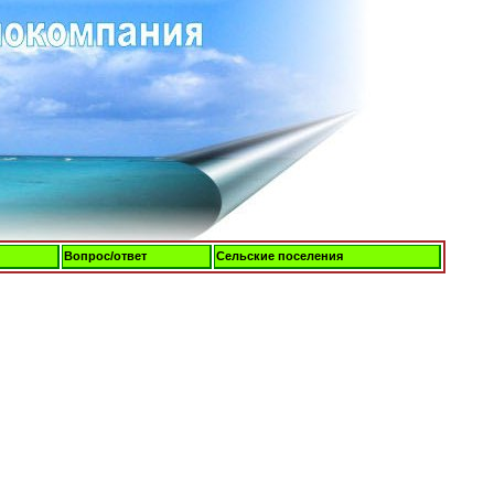
Вопрос/ответ
Сельские поселения
Пятница, 07-Авг-2026, 02:37