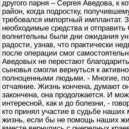
другого парня – Сергея Аведова, к 
район, когда подростку, получившем
требовался импортный имплантат. З
необходимые средства и отправить С
волнительны были дни ожидания ун
радости, узнав, что практически н
после операции смог самостоятельно
Аведовых не перестают благодарить
сыновья смогли вернуться к активно
полноценными людьми. - Многие, по
отчаяние. Жизнь кончена, думают они
закончена, она продолжается. И мо
интересной, как и до болезни, - гов
кто принял участие в судьбе наших 
жизнь, если бы не помощь наших ж
вместе вернулись с очередных крае