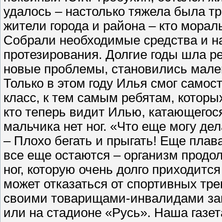
удалось – настолько тяжела была т
жители города и района – кто мора
Собрали необходимые средства и на
протезирования. Долгие годы шла р
новые проблемы, становились мале
Только в этом году Илья смог самос
класс, к тем самым ребятам, которы
кто теперь видит Илью, катающегося
мальчика нет ног. «Что еще могу де
– Плохо бегать и прыгать! Еще плава
все еще остаются – организм продол
ног, которую очень долго приходится
может отказаться от спортивных тре
своими товарищами-инвалидами за
или на стадионе «Русь». Наша газе