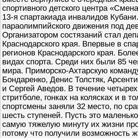
спортивного детского центра «Смена
13-я спартакиада инвалидов Кубани
параолимпийского движения под де
Организатором состязаний стал деп
Краснодарского края. Впервые в спа
регионов Краснодарского края. Боле
видах спорта. Среди них были 85 ч
мира. Приморско-Ахтарскую команд
Бондаренко, Денис Толстяк, Арсент
и Сергей Аведов. В течение четырех
стритболе, гонках на колясках и в 
спортсмены заняли 32 место, по ср
шесть ступеней. Пусть это маленько
самую тяжелую минуту их жизни про
потому что получили возможность 