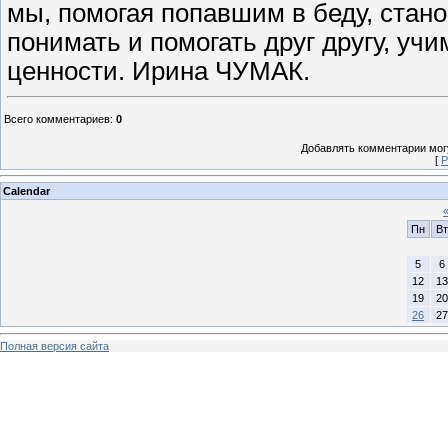
мы, помогая попавшим в беду, стан
понимать и помогать друг другу, уч
ценности. Ирина ЧУМАК.
Всего комментариев
:
0
Добавлять комментарии могу
[
Р
Calendar
Пн
Вт
5
6
12
13
19
20
26
27
Полная версия сайта