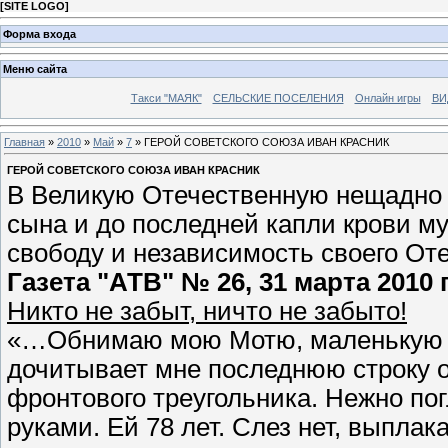
[
SITE LOGO
]
Форма входа
Меню сайта
Такси "МАЯК"
СЕЛЬСКИЕ ПОСЕЛЕНИЯ
Онлайн игры
ВИ
Главная
»
2010
»
Май
»
7
» ГЕРОЙ СОВЕТСКОГО СОЮЗА ИВАН КРАСНИК
ГЕРОЙ СОВЕТСКОГО СОЮЗА ИВАН КРАСНИК
В Великую Отечественную нещадно 
сына и до последней капли крови м
свободу и независимость своего О
Газета "АТВ" № 26, 31 марта 2010 
Никто не забыт, ничто не забыто!
«…Обнимаю мою Мотю, маленькую п
дочитывает мне последнюю строку о
фронтового треугольника. Нежно по
руками. Ей 78 лет. Слез нет, выплак