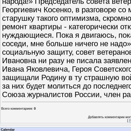
народа!» Председатель совета вете
Георгиевич Косенко, в разговоре со
старушку такого оптимизма, скромн
ремонт квартиры - категорически отк
нуждающиеся. Пока я двигаюсь, пок
соседи, мне больше ничего не надо».
социальную защиту, совет ветерано
Ивановна ни разу не писала заявлен
Ивана Яковлевича, Героя Советского
защищали Родину в ту страшную вой
за них будет молиться до последнег
Союза журналистов России, член ра
Всего комментариев
:
0
Добавлять комментарии могу
[
Р
Calendar