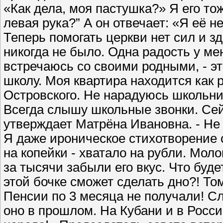
«Как дела, моя пастушка?» Я его тож
левая рука?” А он отвечает: «Я её 
Теперь помогать церкви нет сил и з
никогда не было. Одна радость у мен
встречаюсь со своими родными, - эт
школу. Моя квартира находится как 
Островского. Не нарадуюсь школьни
Всегда слышу школьные звонки. Сей
утверждает Матрёна Ивановна. - Не т
Я даже ироническое стихотворение 
на копейки - хватало на рубли. Мол
за тысячи забыли его вкус. Что буде
этой бочке сможет сделать дно?! Т
Пенсии по 3 месяца не получали! Сл
оно в прошлом. На Кубани и в Росси