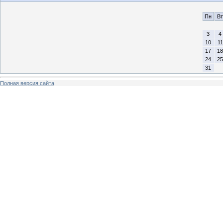
Пн
Вт
3
4
10
11
17
18
24
25
31
Полная версия сайта