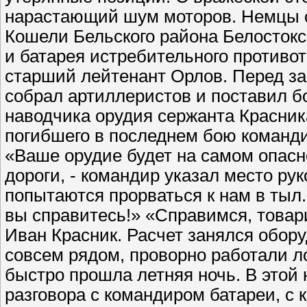
нарастающий шум моторов. Немцы с
Кошели Бельского района Белостокс
и батарея истребительного противот
старший лейтенант Орлов. Перед за
собрал артиллеристов и поставил б
наводчика орудия сержанта Красник
погибшего в последнем бою команди
«Ваше орудие будет на самом опасно
дороги, - командир указал место рук
попытаются прорваться к нам в тыл.
вы справитесь!» «Справимся, товар
Иван Красник. Расчет занялся обор
совсем рядом, проворно работали л
быстро прошла летняя ночь. В этой
разговора с командиром батареи, с 