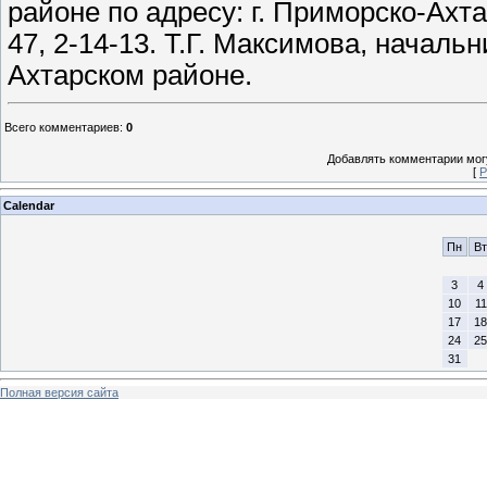
районе по адресу: г. Приморско-Ахтарс
47, 2-14-13. Т.Г. Максимова, начал
Ахтарском районе.
Всего комментариев
:
0
Добавлять комментарии могу
[
Р
Calendar
Пн
Вт
3
4
10
11
17
18
24
25
31
Полная версия сайта