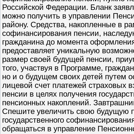
Российской Федерации. Бланк заявл
можно получить в управлении Пенс
району. Средства, накопленные в р
софинансирования пенсии, наследу
гражданина до момента оформлени
предоставляет уникальную возможно
размер своей будущей пенсии, приу
того, участвуя в Программе, граждан
но и о будущем своих детей путем 
лицевой счет платежей страховых в
пенсии в целях получения государ
пенсионных накоплений. Завтрашний
Спешите увеличить свою будущую п
государственного софинансировани
обращаться в управление Пенсионн