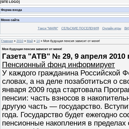
[
SITE LOGO
]
Форма входа
Меню сайта
Такси "МАЯК"
СЕЛЬСКИЕ ПОСЕЛЕНИЯ
Онлайн игры
ВИ
Главная
»
2010
»
Май
»
14
» Моя будущая пенсия зависит от меня!
Моя будущая пенсия зависит от меня!
Газета "АТВ" № 29, 9 апреля 2010 
Пенсионный фонд информирует
У каждого гражданина Российской 
словах, а на деле позаботиться о с
января 2009 года стартовала Прогр
пенсии: часть взносов в накопитель
другую часть — государство. Вступи
года. Государство будет ежегодно 
пенсионные накопления в пределах 