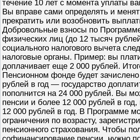
течение 10 лет с момента уплаты в
Вы вправе сами определять и менять
прекратить или возобновить выплат
Добровольные взносы по Программе
физических лиц (до 12 тысяч рубле
социального налогового вычета сле
налоговые органы. Пример: вы плати
доплачивает еще 2 000 рублей. Ито
Пенсионном фонде будет зачислено 4
рублей в год — государство доплатит
пополнится на 24 000 рублей. Вы м
пенсии и более 12 000 рублей в год,
12 000 рублей в год. В Программе м
ограничения по возрасту, зарегистр
пенсионного страхования. Чтобы по
софинансирование пенсии, нужно п