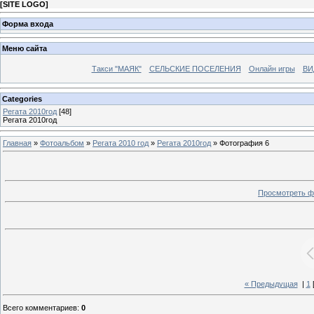
[
SITE LOGO
]
Форма входа
Меню сайта
Такси "МАЯК"
СЕЛЬСКИЕ ПОСЕЛЕНИЯ
Онлайн игры
ВИ
Categories
Регата 2010год
[48]
Регата 2010год
Главная
»
Фотоальбом
»
Регата 2010 год
»
Регата 2010год
» Фотография 6
Просмотреть ф
« Предыдущая
|
1
Всего комментариев
:
0