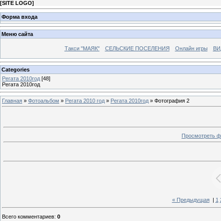
[
SITE LOGO
]
Форма входа
Меню сайта
Такси "МАЯК"
СЕЛЬСКИЕ ПОСЕЛЕНИЯ
Онлайн игры
ВИ
Categories
Регата 2010год
[48]
Регата 2010год
Главная
»
Фотоальбом
»
Регата 2010 год
»
Регата 2010год
» Фотография 2
Просмотреть ф
« Предыдущая
|
1
Всего комментариев
:
0